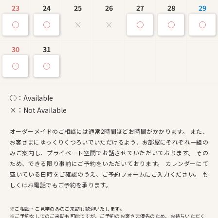
23
24
25
26
27
28
29
30
31
◯：Available
×：Not Available
オーダーメイドのご相談には通常2時間ほどお時間がかかります。 また、
お客さまにゆっくりくつろいでいただけるよう、お部屋にそれぞれ一組の
みご案内し、プライベート空間でお話させていただいております。 その
ため、できる限り事前にご予約をいただいております。 カレンダーにて
空いている日時をご確認のうえ、ご予約フォームにご入力ください。 も
しくはお電話でもご予約を承ります。
※ご相談・ご見学のみのご来訪も歓迎いたします。
※ご予約なしでのご来訪も可能ですが、ご予約のお客さま優先のため、お待ちいただく