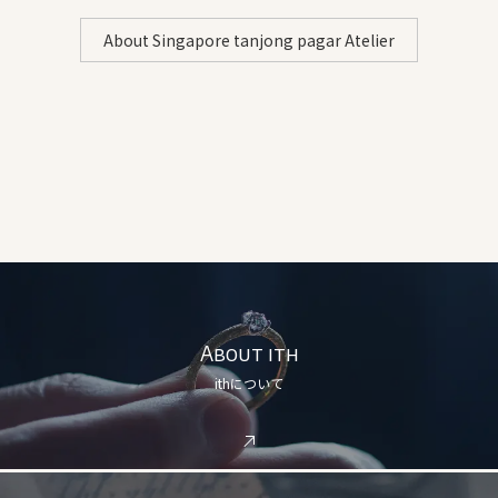
About Singapore tanjong pagar Atelier
About ith
ithについて